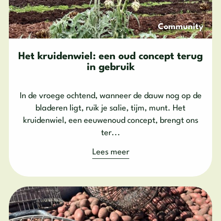
Community
Het kruidenwiel: een oud concept terug
in gebruik
In de vroege ochtend, wanneer de dauw nog op de
bladeren ligt, ruik je salie, tijm, munt. Het
kruidenwiel, een eeuwenoud concept, brengt ons
ter...
Lees meer