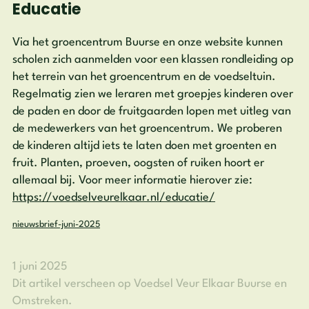
Educatie
Via het groencentrum Buurse en onze website kunnen
scholen zich aanmelden voor een klassen rondleiding op
het terrein van het groencentrum en de voedseltuin.
Regelmatig zien we leraren met groepjes kinderen over
de paden en door de fruitgaarden lopen met uitleg van
de medewerkers van het groencentrum. We proberen
de kinderen altijd iets te laten doen met groenten en
fruit. Planten, proeven, oogsten of ruiken hoort er
allemaal bij. Voor meer informatie hierover zie:
https://voedselveurelkaar.nl/educatie/
nieuwsbrief-juni-2025
1 juni 2025
Dit artikel verscheen op Voedsel Veur Elkaar Buurse en
Omstreken.