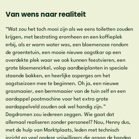
Van wens naar realiteit
“Wat zou het toch mooi zijn als we eens toiletten zouden
krijgen, met bestrating eromheen en een koffieplek
erbij, als er warm water was, een bloemenzee rondom
de groentetuin, een mooie nieuwe oogstkar op een
overdekte plek waar we ook kunnen feestvieren, een
grote bloemencirkel, volop aardbeiplanten in speciale
staande bakken, en heerlijke asperges om het
oogstseizoen mee te beginnen. Oh ja, een nieuwe
grasmaaier, een bermmaaier van de tuin zelf en een
aardappel pootmachine voor het extra grote
aardappelveld zouden ook wel handig zijn.”
Dagdromen zou iedereen zeggen. Wie gaat dat
allemaal realiseren zonder personeel? Nou, Henny dus,
met de hulp van Marktplaats, leden met technisch
inzicht en veel andere vrijwilligers die graag de handen