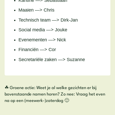
Kantine —> Sebastiaan
Maaien —> Chris
Technisch team —> Dirk-Jan
Social media —> Jouke
Evenementen —> Nick
Financiën —> Cor
Secretariële zaken —> Suzanne
☘ Groene actie: Weet je al welke gezichten er bij
bovenstaande namen horen? Zo nee: Vraag het even
na op een (meewerk-)zaterdag 🙂