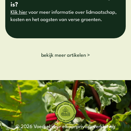
is?
Klik hier
voor meer informatie over lidmaatschap,
kosten en het oogsten van verse groenten.
bekijk meer artikelen >
© 2026 Voedsel veur elkaar
privacy verklaring