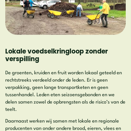
Lokale voedselkringloop zonder
verspilling
De groenten, kruiden en fruit worden lokaal geteeld en
rechtstreeks verdeeld onder de leden. Er is geen
verpakking, geen lange transportketen en geen
tussenhandel. Leden eten seizoensgebonden en we
delen samen zowel de opbrengsten als de risico’s van de
teelt.
Daarnaast werken wij samen met lokale en regionale
producenten van onder andere brood, eieren, vlees en