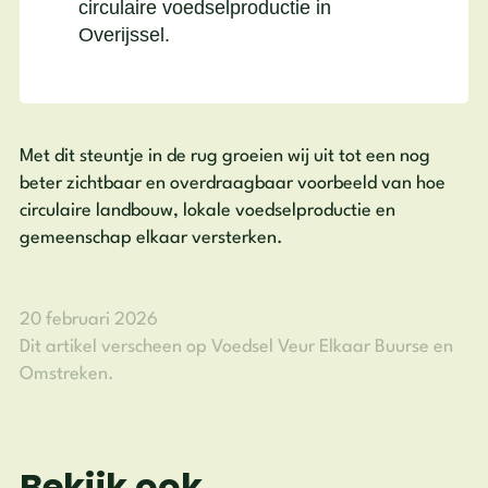
circulaire voedselproductie in
Overijssel.
Met dit steuntje in de rug groeien wij uit tot een nog
beter zichtbaar en overdraagbaar voorbeeld van hoe
circulaire landbouw, lokale voedselproductie en
gemeenschap elkaar versterken.
20 februari 2026
Dit artikel verscheen op Voedsel Veur Elkaar Buurse en
Omstreken.
Bekijk ook