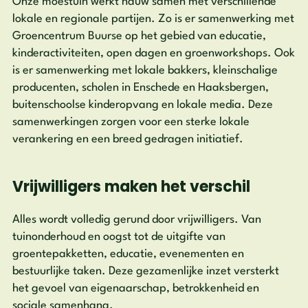
Onze moestuin werkt nauw samen met verschillende
lokale en regionale partijen. Zo is er samenwerking met
Groencentrum Buurse op het gebied van educatie,
kinderactiviteiten, open dagen en groenworkshops. Ook
is er samenwerking met lokale bakkers, kleinschalige
producenten, scholen in Enschede en Haaksbergen,
buitenschoolse kinderopvang en lokale media. Deze
samenwerkingen zorgen voor een sterke lokale
verankering en een breed gedragen initiatief.
Vrijwilligers maken het verschil
Alles wordt volledig gerund door vrijwilligers. Van
tuinonderhoud en oogst tot de uitgifte van
groentepakketten, educatie, evenementen en
bestuurlijke taken. Deze gezamenlijke inzet versterkt
het gevoel van eigenaarschap, betrokkenheid en
sociale samenhang.